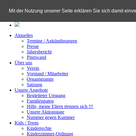
Tooltip
Mit der Nutzung unserer Seite erklären Sie sich damit ein
Aktuelles
Termine / Ankündigungen
Presse
Jahresbericht
Pinnwand
Über uns
Verein
Vorstand / Mitarbeiter
Organigramm
Satzung
Unsere Angebote
Begleiteter Umgang
Familienpaten
Hilfe, meine Eltern trennen sich !!!
Unsere Aktionstage
Nummer gegen Kummer
Kids / Teens
Kinderrechte
Kinderzimmer-Ordnung