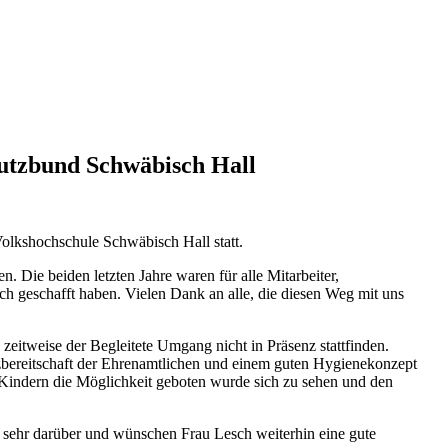
hutzbund Schwäbisch Hall
olkshochschule Schwäbisch Hall statt.
. Die beiden letzten Jahre waren für alle Mitarbeiter,
h geschafft haben. Vielen Dank an alle, die diesen Weg mit uns
zeitweise der Begleitete Umgang nicht in Präsenz stattfinden.
zbereitschaft der Ehrenamtlichen und einem guten Hygienekonzept
d Kindern die Möglichkeit geboten wurde sich zu sehen und den
 sehr darüber und wünschen Frau Lesch weiterhin eine gute