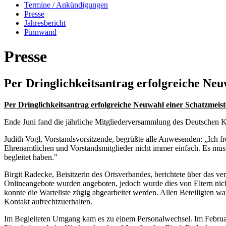
Termine / Ankündigungen
Presse
Jahresbericht
Pinnwand
Presse
Per Dringlichkeitsantrag erfolgreiche Ne
Per Dringlichkeitsantrag erfolgreiche Neuwahl einer Schatzmei
Ende Juni fand die jährliche Mitgliederversammlung des Deutschen 
Judith Vogl, Vorstandsvorsitzende, begrüßte alle Anwesenden: „Ich fre
Ehrenamtlichen und Vorstandsmitglieder nicht immer einfach. Es muss
begleitet haben."
Birgit Radecke, Beisitzerin des Ortsverbandes, berichtete über das 
Onlineangebote wurden angeboten, jedoch wurde dies von Eltern nic
konnte die Warteliste zügig abgearbeitet werden. Allen Beteiligten 
Kontakt aufrechtzuerhalten.
Im Begleiteten Umgang kam es zu einem Personalwechsel. Im Februar 