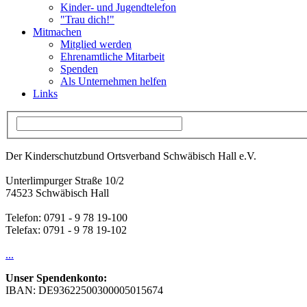
Kinder- und Jugendtelefon
"Trau dich!"
Mitmachen
Mitglied werden
Ehrenamtliche Mitarbeit
Spenden
Als Unternehmen helfen
Links
Der Kinderschutzbund Ortsverband Schwäbisch Hall e.V.
Unterlimpurger Straße 10/2
74523 Schwäbisch Hall
Telefon: 0791 - 9 78 19-100
Telefax: 0791 - 9 78 19-102
...
Unser Spendenkonto:
IBAN: DE93622500300005015674