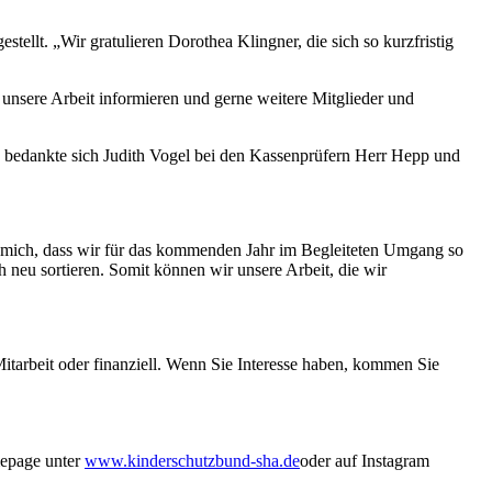
tellt. „Wir gratulieren Dorothea Klingner, die sich so kurzfristig
 unsere Arbeit informieren und gerne weitere Mitglieder und
", bedankte sich Judith Vogel bei den Kassenprüfern Herr Hepp und
 mich, dass wir für das kommenden Jahr im Begleiteten Umgang so
ch neu sortieren. Somit können wir unsere Arbeit, die wir
itarbeit oder finanziell. Wenn Sie Interesse haben, kommen Sie
epage unter
www.kinderschutzbund-sha.de
oder auf Instagram