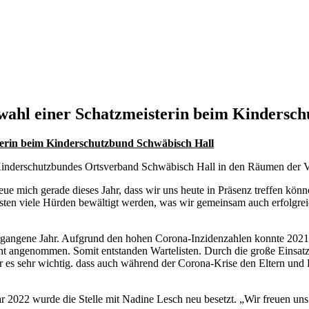
uwahl einer Schatzmeisterin beim Kindersc
sterin beim Kinderschutzbund Schwäbisch Hall
Kinderschutzbundes Ortsverband Schwäbisch Hall in den Räumen der V
ue mich gerade dieses Jahr, dass wir uns heute in Präsenz treffen können
ten viele Hürden bewältigt werden, was wir gemeinsam auch erfolgreic
vergangene Jahr. Aufgrund den hohen Corona-Inzidenzahlen konnte 2021 
ht angenommen. Somit entstanden Wartelisten. Durch die große Einsat
war es sehr wichtig. dass auch während der Corona-Krise den Eltern un
2022 wurde die Stelle mit Nadine Lesch neu besetzt. „Wir freuen uns