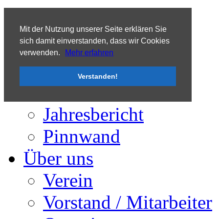
Tooltip
Mit der Nutzung unserer Seite erklären Sie
sich damit einverstanden, dass wir Cookies
verwenden.
Mehr erfahren
Aktuelles
Verstanden!
Termine / Ankündigungen
Presse
Jahresbericht
Pinnwand
Über uns
Verein
Vorstand / Mitarbeiter