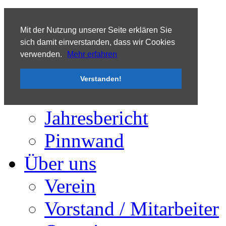
Tooltip
Mit der Nutzung unserer Seite erklären Sie
sich damit einverstanden, dass wir Cookies
verwenden.
Mehr erfahren
Aktuelles
Verstanden!
Termine / Ankündigungen
Presse
Jahresbericht
Pinnwand
Über uns
Verein
Vorstand / Mitarbeiter