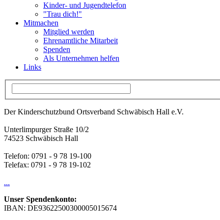
Kinder- und Jugendtelefon
"Trau dich!"
Mitmachen
Mitglied werden
Ehrenamtliche Mitarbeit
Spenden
Als Unternehmen helfen
Links
Der Kinderschutzbund Ortsverband Schwäbisch Hall e.V.
Unterlimpurger Straße 10/2
74523 Schwäbisch Hall
Telefon: 0791 - 9 78 19-100
Telefax: 0791 - 9 78 19-102
...
Unser Spendenkonto:
IBAN: DE93622500300005015674