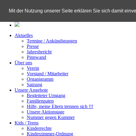
Tooltip
Mit der Nutzung unserer Seite erklären Sie sich damit ein
Aktuelles
Termine / Ankündigungen
Presse
Jahresbericht
Pinnwand
Über uns
Verein
Vorstand / Mitarbeiter
Organigramm
Satzung
Unsere Angebote
Begleiteter Umgang
Familienpaten
Hilfe, meine Eltern trennen sich !!!
Unsere Aktionstage
Nummer gegen Kummer
Kids / Teens
Kinderrechte
Kinderzimmer-Ordnung